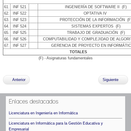
61.
INF 521
INGENIERÍA DE SOFTWARE II
(F)
62.
INF 522
OPTATIVA IV
63.
INF 523
PROTECCIÓN DE LA INFORMACIÓN
(F
64.
INF 524
SISTEMAS EXPERTOS
(F)
65.
INF 525
TRABAJO DE GRADUACIÓN
(F)
66.
INF 526
COMPUTABILIDAD Y COMPLEJIDAD DE ALGOR
67.
INF 527
GERENCIA DE PROYECTO EN INFORMÁTI
TOTALES
(F) - Asignaturas fundamentales
Anterior
Siguiente
Enlaces destacados
Licenciatura en Ingeniería en Informática
Licenciatura en Informática para la Gestión Educativa y
Empresarial