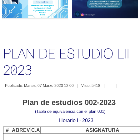
Cr
af
in
de
PLAN DE ESTUDIO LII
2023
Publicado: Martes, 07 Marzo 2023 12:00
Visto: 5418
Plan de estudios 002-2023
(Tabla de equivalencia con el plan 001)
Horario I - 2023
#
ABREV
C.A
ASIGNATURA